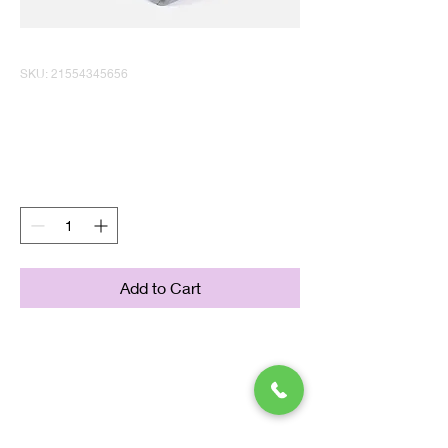
SKU: 21554345656
商品名
Price
¥120
Quantity
*
Add to Cart
商品の詳細を入力してください。
あなたの商品の特徴やおすすめの
ポイントをわかりやすく説明しま
しょう。