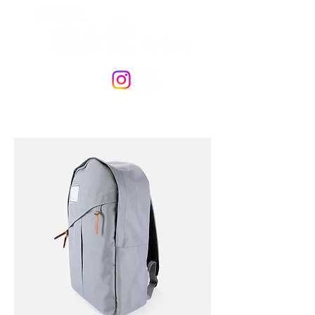
06-6346-2239