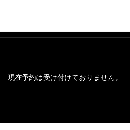
ホーム
席・個室
コース
オンライン予約
アク
現在予約は受け付けておりません。