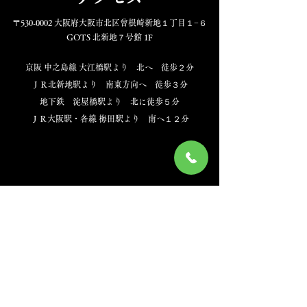
〒530-0002 大阪府大阪市北区曾根崎新地１丁目１−６
GOTS 北新地７号館 1F​
京阪 中之島線 大江橋駅より 北へ 徒歩２分
ＪＲ北新地駅より 南東方向へ 徒歩３分
地下鉄 淀屋橋駅より 北に徒歩５分
ＪＲ大阪駅・各線 梅田駅より 南へ１２分