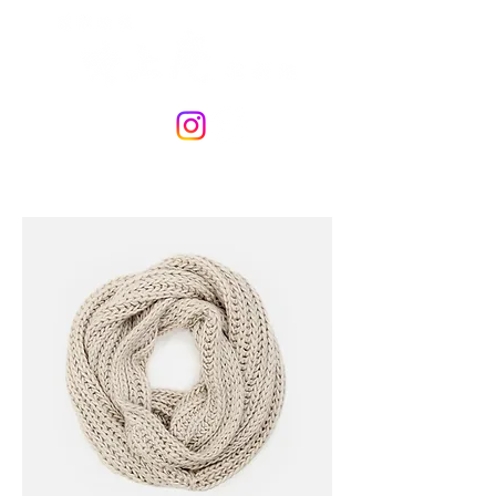
06-6346-2239